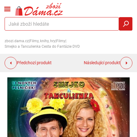
zbozi.dama.cz
|
Filmy, knihy, hry
|
Filmy
|
Smejko a Tanculienka Cesta do Fantázie DVD
Předchozí produkt
Následující produkt