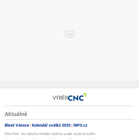
VÝBĚR
Aktuálně
Blesk Vánoce
Kalendář svátků 2025
INFO.cz
Pilot Petr: Ve vzduchu hledám bublinu a pak už jen kroužím