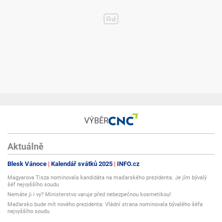
VÝBĚR
Aktuálně
Blesk Vánoce
Kalendář svátků 2025
INFO.cz
Magyarova Tisza nominovala kandidáta na maďarského prezidenta. Je jím bývalý
šéf nejvyššího soudu
Nemáte ji i vy? Ministerstvo varuje před nebezpečnou kosmetikou!
Maďarsko bude mít nového prezidenta: Vládní strana nominovala bývalého šéfa
nejvyššího soudu