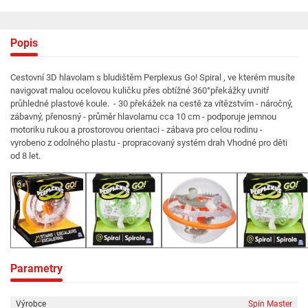
Popis
Cestovní 3D hlavolam s bludištěm Perplexus Go! Spiral , ve kterém musíte
navigovat malou ocelovou kuličku přes obtížné 360°překážky uvnitř
průhledné plastové koule. - 30 překážek na cestě za vítězstvím - náročný,
zábavný, přenosný - průměr hlavolamu cca 10 cm - podporuje jemnou
motoriku rukou a prostorovou orientaci - zábava pro celou rodinu -
vyrobeno z odolného plastu - propracovaný systém drah Vhodné pro děti
od 8 let.
Parametry
Výrobce
Spin Master