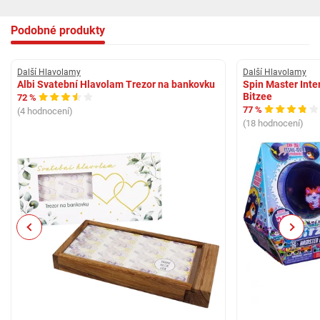
Podobné produkty
Další Hlavolamy
Další Hlavolamy
Albi Svatební Hlavolam Trezor na bankovku
Spin Master Inte
Bitzee
72 %
77 %
(4 hodnocení)
(18 hodnocení)
Previous
Next