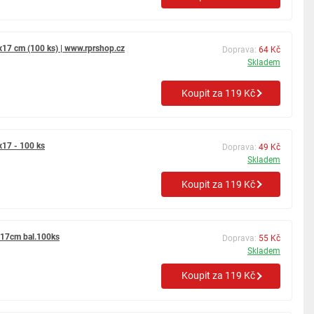
x17 cm (100 ks) | www.rprshop.cz
Doprava:
64 Kč
Skladem
Koupit za 119 Kč
x17 - 100 ks
Doprava:
49 Kč
Skladem
Koupit za 119 Kč
x17cm bal.100ks
Doprava:
55 Kč
Skladem
Koupit za 119 Kč