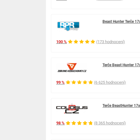
Beast Hunter Terče 17
100 %
(173 hodnocení)
Terče Beast Hunter 17
99 %
(6 625 hodnocení)
Terče BeastHunter 17
98 %
(8 365 hodnocení)