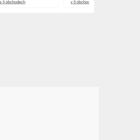
e 3 obchodech
v 5 obchodech