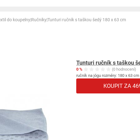
xtil do koupelny
|
Ručníky
|
Tunturi ručník s taškou šedý 180 x 63 cm
Tunturi ručník s taškou 
0 %
(0 hodnocení)
ručník na jógu rozměry: 180 x 63 cm
KOUPIT ZA 46