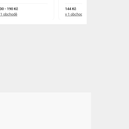
30 - 190 Kč
144 Kč
 1 obchodě
v 1 obchodě