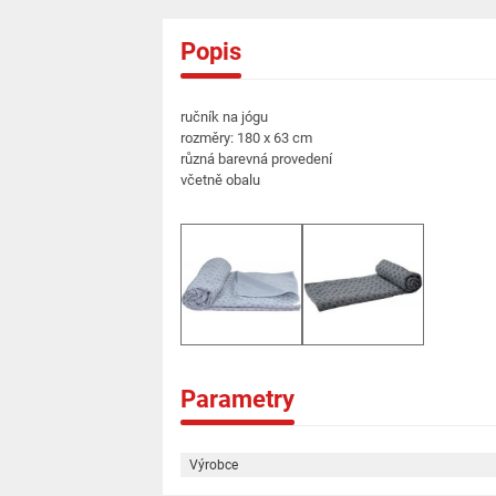
Popis
ručník na jógu
rozměry: 180 x 63 cm
různá barevná provedení
včetně obalu
Parametry
Výrobce