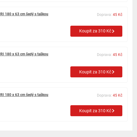
RI 180 x 63 cm šedý s taškou
Doprava:
45 Kč
Koupit za 310 Kč
RI 180 x 63 cm šedý s taškou
Doprava:
45 Kč
Koupit za 310 Kč
RI 180 x 63 cm šedý s taškou
Doprava:
45 Kč
Koupit za 310 Kč