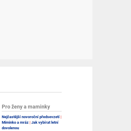
Pro ženy a maminky
Nejčastější novoroční předsevzetí
Miminko a mráz
Jak vybírat letní
dovolenou