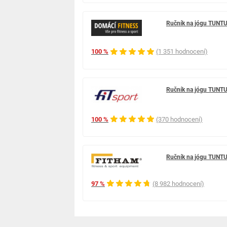
Ručník na jógu TUNTU
100 %
(1 351 hodnocení)
Ručník na jógu TUNTU
100 %
(370 hodnocení)
Ručník na jógu TUNTU
97 %
(8 982 hodnocení)