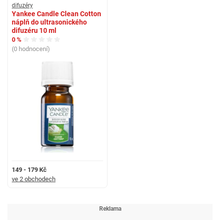
difuzéry
Yankee Candle Clean Cotton
náplň do ultrasonického
difuzéru 10 ml
0 %
(0 hodnocení)
149 - 179 Kč
ve 2 obchodech