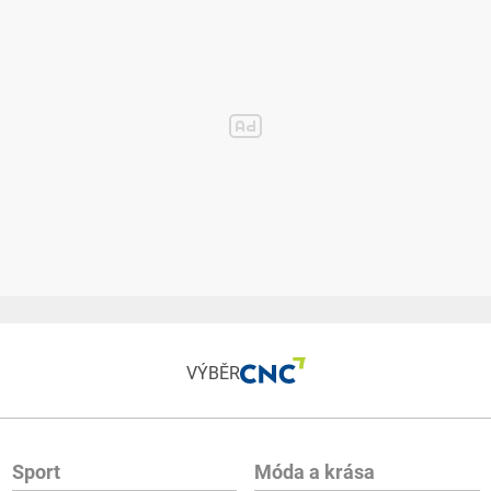
VÝBĚR
Sport
Móda a krása