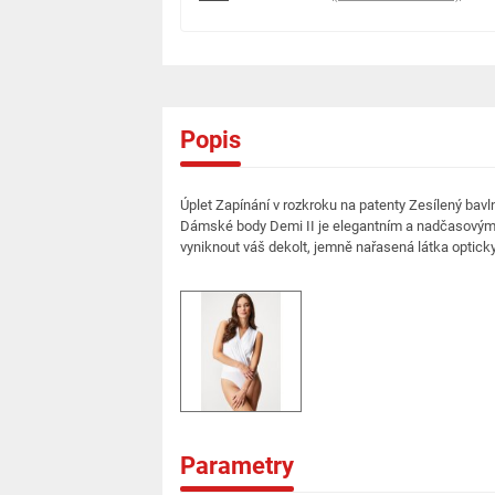
Popis
Úplet Zapínání v rozkroku na patenty Zesílený bavln
Dámské body Demi II je elegantním a nadčasovým 
vyniknout váš dekolt, jemně nařasená látka opticky
Parametry