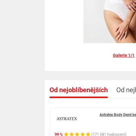
Galerie 1/1
Od nejoblíbenějších
Od nej
Astratex Body Demi b
99 %
(171 681 hodnocení)