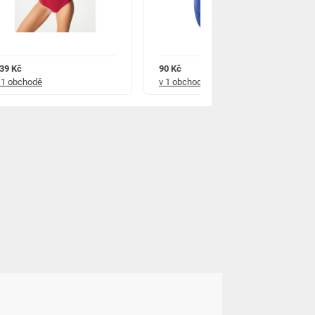
39 Kč
90 Kč
 1 obchodě
v 1 obchodě