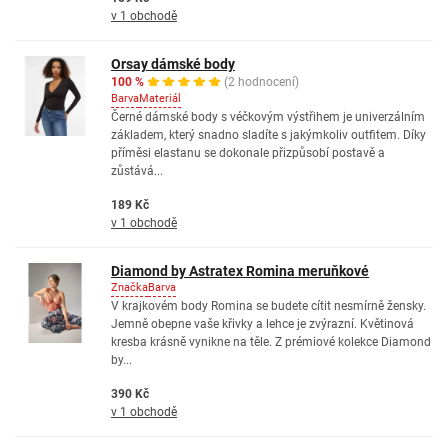
v 1 obchodě
Orsay dámské body
100 %
(2 hodnocení)
Barva
Materiál
Černé dámské body s véčkovým výstřihem je univerzálním
základem, který snadno sladíte s jakýmkoliv outfitem. Díky
příměsi elastanu se dokonale přizpůsobí postavě a
zůstává...
189 Kč
v 1 obchodě
Diamond by Astratex Romina meruňkové
Značka
Barva
V krajkovém body Romina se budete cítit nesmírně žensky.
Jemně obepne vaše křivky a lehce je zvýrazní. Květinová
kresba krásně vynikne na těle. Z prémiové kolekce Diamond
by...
390 Kč
v 1 obchodě