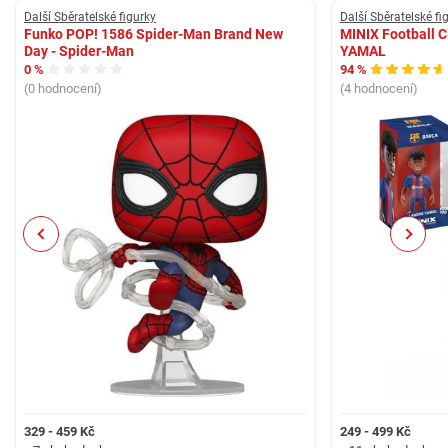
Další Sběratelské figurky
Další Sběratelské fi
Funko POP! 1586 Spider-Man Brand New
MINIX Football 
Day - Spider-Man
YAMAL
0 %
94 %
(0 hodnocení)
(4 hodnocení)
Previous
Next
329 - 459 Kč
249 - 499 Kč