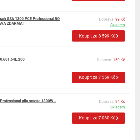
sch GSA 1300 PCE Professional BO
Doprava:
99 Kč
AVA ZDARMA!
Skladem
Koupit za 8 599 Kč
0.601.64E.200
Doprava:
169 Kč
Koupit za 7 559 Kč
rofessional pila ocaska 1300W -
Doprava:
94 Kč
Skladem
Koupit za 7 030 Kč