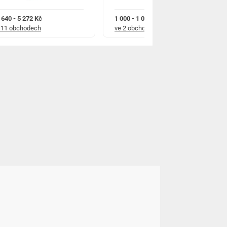
 640 - 5 272 Kč
1 000 - 1 045 Kč
 11 obchodech
ve 2 obchodech