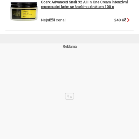
Cosrx Advanced Snail 92 All In One Cream intenzivní
regenerační krém se šnečím extraktem 100 g
Nejnižší cena!
240 Kč