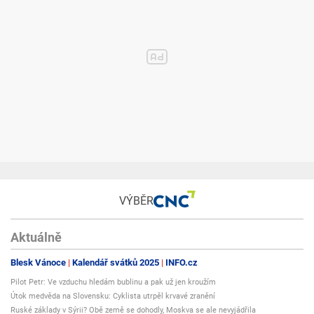
VÝBĚR
Aktuálně
Blesk Vánoce
Kalendář svátků 2025
INFO.cz
Pilot Petr: Ve vzduchu hledám bublinu a pak už jen kroužím
Útok medvěda na Slovensku: Cyklista utrpěl krvavé zranění
Ruské základy v Sýrii? Obě země se dohodly, Moskva se ale nevyjádřila