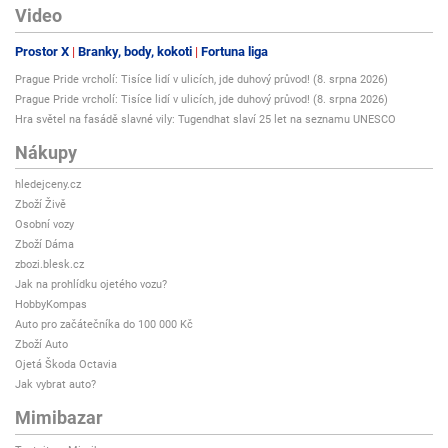
Video
Prostor X
Branky, body, kokoti
Fortuna liga
Prague Pride vrcholí: Tisíce lidí v ulicích, jde duhový průvod! (8. srpna 2026)
Prague Pride vrcholí: Tisíce lidí v ulicích, jde duhový průvod! (8. srpna 2026)
Hra světel na fasádě slavné vily: Tugendhat slaví 25 let na seznamu UNESCO
Nákupy
hledejceny.cz
Zboží Živě
Osobní vozy
Zboží Dáma
zbozi.blesk.cz
Jak na prohlídku ojetého vozu?
HobbyKompas
Auto pro začátečníka do 100 000 Kč
Zboží Auto
Ojetá Škoda Octavia
Jak vybrat auto?
Mimibazar