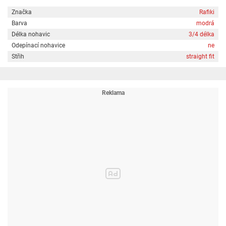
Značka
Rafiki
Barva
modrá
Délka nohavic
3/4 délka
Odepínací nohavice
ne
Střih
straight fit