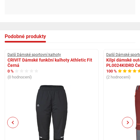
Podobné produkty
Další Dámské sportovní kalhoty
Další Dámské sport
CRIVIT Dámské funkční kalhoty Athletic Fit
Kilpi dámské out
Černá
PL0024KIDRD Če
0 %
100 %
(0 hodnocení)
(2 hodnocení)
Previous
Next