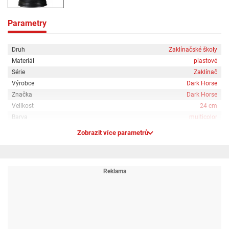
Parametry
Druh
Zaklínačské školy
Materiál
plastové
Série
Zaklínač
Výrobce
Dark Horse
Značka
Dark Horse
Velikost
24 cm
Barva
multicolor
Zobrazit více parametrů