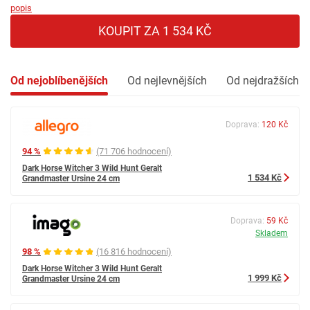
popis
KOUPIT ZA 1 534 KČ
Od nejoblíbenějších
Od nejlevnějších
Od nejdražších
Doprava:
120 Kč
94 %
(71 706 hodnocení)
Dark Horse Witcher 3 Wild Hunt Geralt
1 534 Kč
Grandmaster Ursine 24 cm
Doprava:
59 Kč
Skladem
98 %
(16 816 hodnocení)
Dark Horse Witcher 3 Wild Hunt Geralt
1 999 Kč
Grandmaster Ursine 24 cm