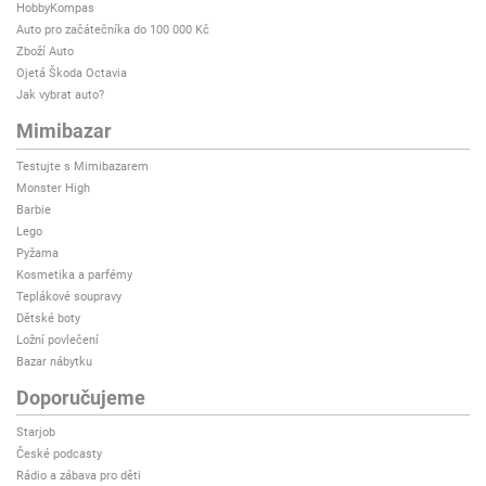
HobbyKompas
Auto pro začátečníka do 100 000 Kč
Zboží Auto
Ojetá Škoda Octavia
Jak vybrat auto?
Mimibazar
Testujte s Mimibazarem
Monster High
Barbie
Lego
Pyžama
Kosmetika a parfémy
Teplákové soupravy
Dětské boty
Ložní povlečení
Bazar nábytku
Doporučujeme
Starjob
České podcasty
Rádio a zábava pro děti