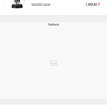
Nejnižší cena!
1 492 Kč