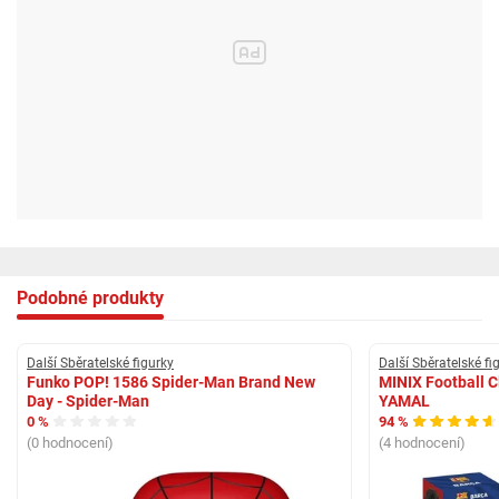
Podobné produkty
Další Sběratelské figurky
Další Sběratelské fi
Funko POP! 1586 Spider-Man Brand New
MINIX Football 
Day - Spider-Man
YAMAL
0 %
94 %
(0 hodnocení)
(4 hodnocení)