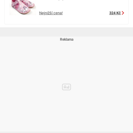
Nejnižší cena!
324 Kč