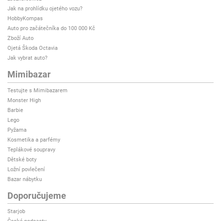
Jak na prohlídku ojetého vozu?
HobbyKompas
Auto pro začátečníka do 100 000 Kč
Zboží Auto
Ojetá Škoda Octavia
Jak vybrat auto?
Mimibazar
Testujte s Mimibazarem
Monster High
Barbie
Lego
Pyžama
Kosmetika a parfémy
Teplákové soupravy
Dětské boty
Ložní povlečení
Bazar nábytku
Doporučujeme
Starjob