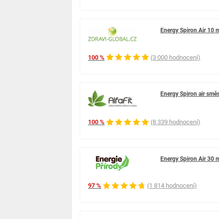
Energy Spiron Air 10 
100 %
(3 000 hodnocení)
Energy Spiron air směs
100 %
(8 339 hodnocení)
Energy Spiron Air 30 
97 %
(1 814 hodnocení)