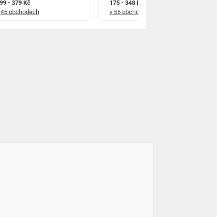
99 - 379 Kč
175 - 348 Kč
 45 obchodech
v 55 obchodech