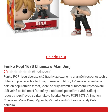
Galerie 1/10
Funko Pop! 1678 Chainsaw Man Denji
0 %
(0 hodnocení)
Funko POP! jsou sběratelské figurky založené na známých osobnostech a
fiktivních postavách z těch nejznámějších filmů, TV seriálů, videoher a
dalších populárních témat, které se díky svému humornému zpracování
těší velké oblibě mezi fanoušky a sběrateli po celém světě. Udělej si
radost a rozšiř svou sbírku také o figurku Funko POP! 1678 Animation:
Chainsaw Man - Denji. Výprodej Zkusit štěstí Ochranné obaly Celá
nabídka