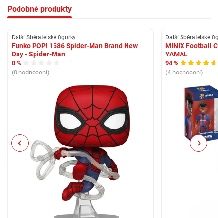
Podobné produkty
Další Sběratelské figurky
Další Sběratelské fi
Funko POP! 1586 Spider-Man Brand New
MINIX Football 
Day - Spider-Man
YAMAL
0 %
94 %
(0 hodnocení)
(4 hodnocení)
Previous
Next