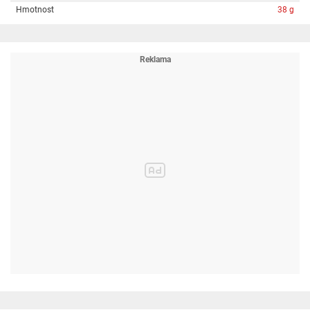
Hmotnost
38 g