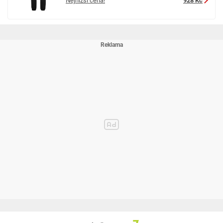
Nejnižší cena!
928 Kč