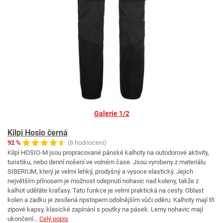
Galerie 1/2
Kilpi Hosio černá
92 %
(8 hodnocení)
Kilpi HOSIO-M jsou propracované pánské kalhoty na outodorové aktivity,
turistiku, nebo denní nošení ve volném čase. Jsou vyrobeny z materiálu
SIBERIUM, který je velmi lehký, prodyšný a vysoce elastický. Jejich
největším přínosem je možnost odepnutí nohavic nad koleny, takže z
kalhot uděláte kraťasy. Tato funkce je velmi praktická na cesty. Oblast
kolen a zadku je zesílená ripstopem odolnějším vůči oděru. Kalhoty mají tři
zipové kapsy, klasické zapínání s poutky na pásek. Lemy nohavic mají
ukončení...
Celý popis