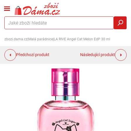
zbozi.dama.cz
|
Malá parádnice
|
LA RIVE Angel Cat Melon EdP 30 ml
Předchozí produkt
Následující produkt