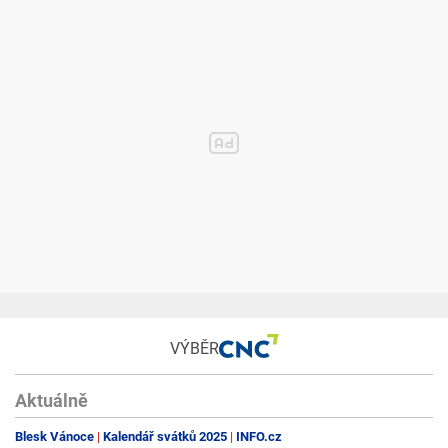
VÝBĚR
Aktuálně
Blesk Vánoce
Kalendář svátků 2025
INFO.cz