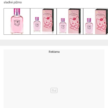
sladké pižmo