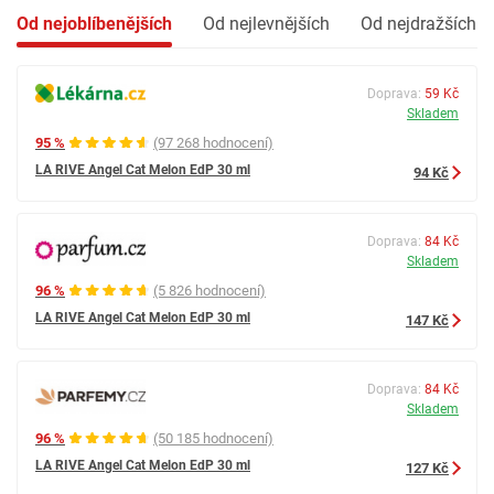
Od nejoblíbenějších
Od nejlevnějších
Od nejdražších
Doprava:
59 Kč
Skladem
95 %
(97 268 hodnocení)
LA RIVE Angel Cat Melon EdP 30 ml
94 Kč
Doprava:
84 Kč
Skladem
96 %
(5 826 hodnocení)
LA RIVE Angel Cat Melon EdP 30 ml
147 Kč
Doprava:
84 Kč
Skladem
96 %
(50 185 hodnocení)
LA RIVE Angel Cat Melon EdP 30 ml
127 Kč