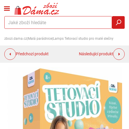
zbozi.dama.cz
|
Malá parádnice
|
Lamps Tetovací studio pro malé slečny
Předchozí produkt
Následující produkt