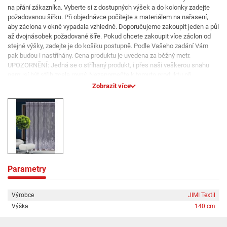
na přání zákazníka. Vyberte si z dostupných výšek a do kolonky zadejte
požadovanou šířku. Při objednávce počítejte s materiálem na nařasení,
aby záclona v okně vypadala vzhledně. Doporučujeme zakoupit jeden a půl
až dvojnásobek požadované šíře. Pokud chcete zakoupit více záclon od
stejné výšky, zadejte je do košíku postupně. Podle Vašeho zadání Vám
pak budou i nastříhány. Cena produktu je uvedena za běžný metr.
UPOZORNĚNÍ: Jedná se o stříhaný produkt, i přes naši veškerou snahu
nemusí být střih zcela rovný. Nezapomeňte k tomuto produktu při
objednání připočíst materiál na zarovnání a začištění krajů. Omlouváme
Zobrazit více
se, ale z kapacitních důvodů záclony pouze stříháme z role a jinak
neupravujeme. Nejsou obšité a nemají našitou řasící pásku. Případné
úpravy proveďte svépomocí nebo u své oblíbené švadlenky.
Parametry
Výrobce
JIMI Textil
Výška
140 cm