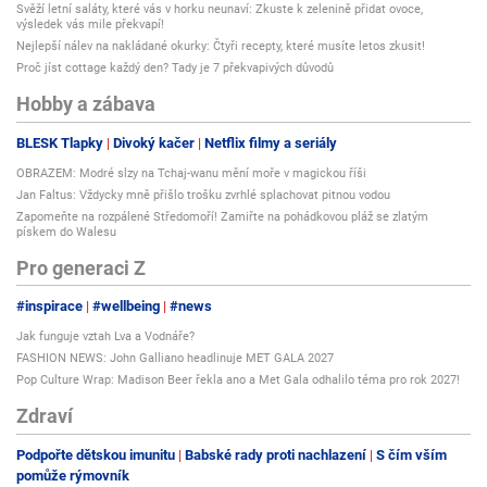
Svěží letní saláty, které vás v horku neunaví: Zkuste k zelenině přidat ovoce,
výsledek vás mile překvapí!
Nejlepší nálev na nakládané okurky: Čtyři recepty, které musíte letos zkusit!
Proč jíst cottage každý den? Tady je 7 překvapivých důvodů
Hobby a zábava
BLESK Tlapky
Divoký kačer
Netflix filmy a seriály
OBRAZEM: Modré slzy na Tchaj-wanu mění moře v magickou říši
Jan Faltus: Vždycky mně přišlo trošku zvrhlé splachovat pitnou vodou
Zapomeňte na rozpálené Středomoří! Zamiřte na pohádkovou pláž se zlatým
pískem do Walesu
Pro generaci Z
#inspirace
#wellbeing
#news
Jak funguje vztah Lva a Vodnáře?
FASHION NEWS: John Galliano headlinuje MET GALA 2027
Pop Culture Wrap: Madison Beer řekla ano a Met Gala odhalilo téma pro rok 2027!
Zdraví
Podpořte dětskou imunitu
Babské rady proti nachlazení
S čím vším
pomůže rýmovník