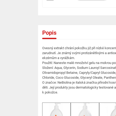
Popis
Ovesný extrakt chrání pokožku již při nízké koncent
zarudnutí. Je známý svými protizánětlivými a antiox
ekzémům a vyrážkám.
Použití: Naneste malé množství gelu na mokrou po
Složení: Aqua, Glycerin, Sodium Lauroyl Sarcosina
Olivamidopropyl Betaine, Capryly/Capryl Glucoside,
Chloride, Coco Glucoside, Glyceryl Oleate, Panth
O značce: NeBiolina je italská značka přírodní kosm
děti. Její produkty jsou dermatologicky testované a
k pokožce.