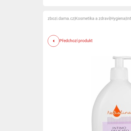
zbozi.dama.cz
|
Kosmetika a zdraví
|
Hygiena
|
In
Předchozí produkt