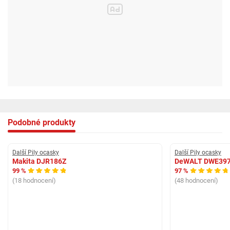
Podobné produkty
Další Pily ocasky
Další Pily ocasky
Makita DJR186Z
DeWALT DWE39
99 %
97 %
(18 hodnocení)
(48 hodnocení)