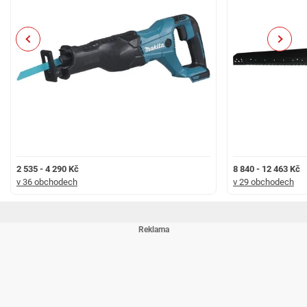
Previous
Next
2 535 - 4 290 Kč
8 840 - 12 463 Kč
v 36 obchodech
v 29 obchodech