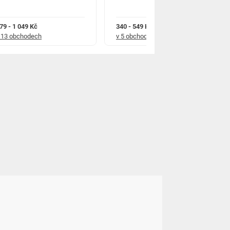
79 - 1 049 Kč
340 - 549 Kč
 13 obchodech
v 5 obchodech