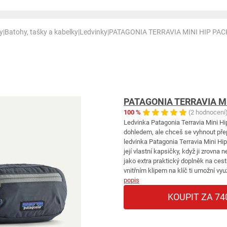
y
|
Batohy, tašky a kabelky
|
Ledvinky
|
PATAGONIA TERRAVIA MINI HIP PAC
PATAGONIA TERRAVIA MI
100 %
(2 hodnocení
Ledvinka Patagonia Terravia Mini Hi
dohledem, ale chceš se vyhnout př
ledvinka Patagonia Terravia Mini Hip, 
její vlastní kapsičky, když ji zrovna
jako extra praktický doplněk na cest
vnitřním klipem na klíč ti umožní vy
popis
KOUPIT ZA 74