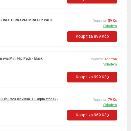
AGONIA TERRAVIA MINI HIP PACK
Doprava:
59 Kč
Skladem
Koupit za 899 Kč
ravia Mini Hip Pack - black
Doprava:
zdarma
Skladem
Koupit za 999 Kč
 Hip Pack ledvinka, 1 l, aqua stone ()
Doprava:
79 Kč
Skladem
Koupit za 969 Kč