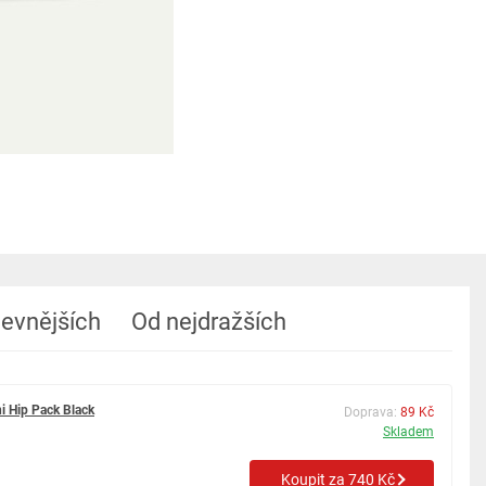
levnějších
Od nejdražších
i Hip Pack Black
Doprava:
89 Kč
Skladem
Koupit za 740 Kč