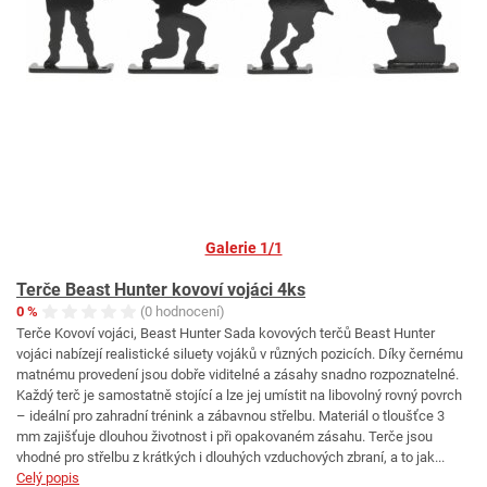
Galerie 1/1
Terče Beast Hunter kovoví vojáci 4ks
0 %
(0 hodnocení)
Terče Kovoví vojáci, Beast Hunter Sada kovových terčů Beast Hunter
vojáci nabízejí realistické siluety vojáků v různých pozicích. Díky černému
matnému provedení jsou dobře viditelné a zásahy snadno rozpoznatelné.
Každý terč je samostatně stojící a lze jej umístit na libovolný rovný povrch
– ideální pro zahradní trénink a zábavnou střelbu. Materiál o tloušťce 3
mm zajišťuje dlouhou životnost i při opakovaném zásahu. Terče jsou
vhodné pro střelbu z krátkých i dlouhých vzduchových zbraní, a to jak...
Celý popis