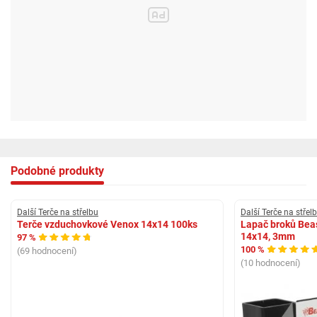
Podobné produkty
Další Terče na střelbu
Další Terče na střel
Terče vzduchovkové Venox 14x14 100ks
Lapač broků Bea
14x14, 3mm
97 %
100 %
(69 hodnocení)
(10 hodnocení)