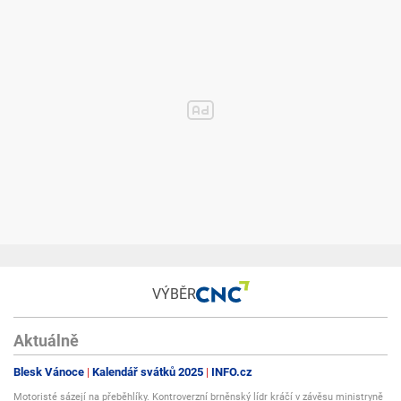
VÝBĚR
Aktuálně
Blesk Vánoce
Kalendář svátků 2025
INFO.cz
Motoristé sázejí na přeběhlíky. Kontroverzní brněnský lídr kráčí v závěsu ministryně