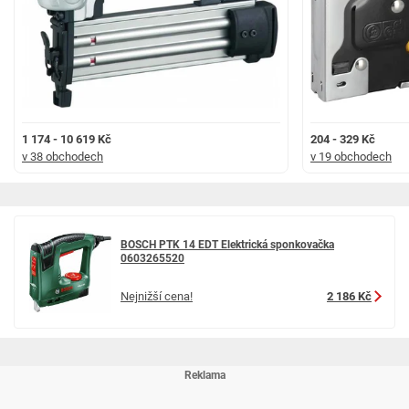
1 174 - 10 619 Kč
204 - 329 Kč
v 38 obchodech
v 19 obchodech
BOSCH PTK 14 EDT Elektrická sponkovačka
0603265520
Nejnižší cena!
2 186 Kč