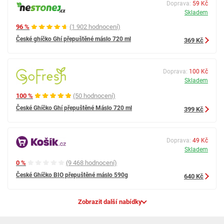
Doprava:
59 Kč
Skladem
96 %
(1 902 hodnocení)
České ghíčko Ghí přepuštěné máslo 720 ml
369 Kč
Doprava:
100 Kč
Skladem
100 %
(50 hodnocení)
České Ghíčko Ghí přepuštěné Máslo 720 ml
399 Kč
Doprava:
49 Kč
Skladem
0 %
(9 468 hodnocení)
České Ghíčko BIO přepuštěné máslo 590g
640 Kč
Zobrazit další nabídky