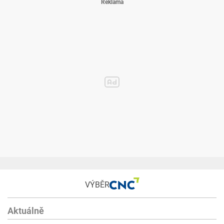
Země původu: Česká republika
VÝBĚR
Aktuálně