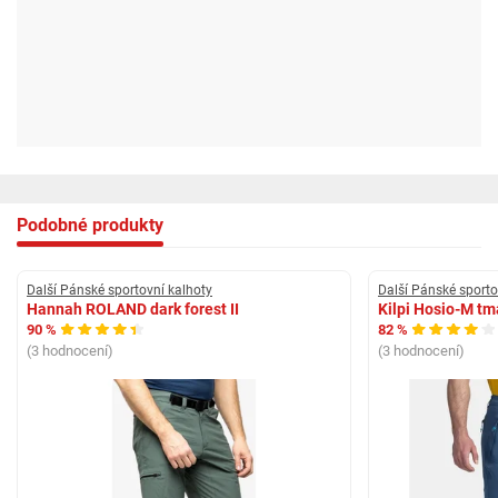
Podobné produkty
Další Pánské sportovní kalhoty
Další Pánské sporto
Hannah ROLAND dark forest II
Kilpi Hosio-M t
90 %
82 %
(3 hodnocení)
(3 hodnocení)