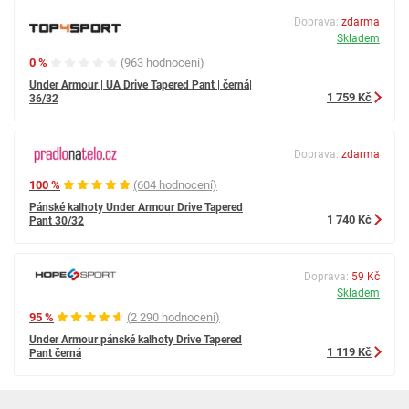
Doprava:
zdarma
Skladem
0 %
(963 hodnocení)
Under Armour | UA Drive Tapered Pant | černá|
1 759 Kč
36/32
Doprava:
zdarma
100 %
(604 hodnocení)
Pánské kalhoty Under Armour Drive Tapered
1 740 Kč
Pant 30/32
Doprava:
59 Kč
Skladem
95 %
(2 290 hodnocení)
Under Armour pánské kalhoty Drive Tapered
1 119 Kč
Pant černá