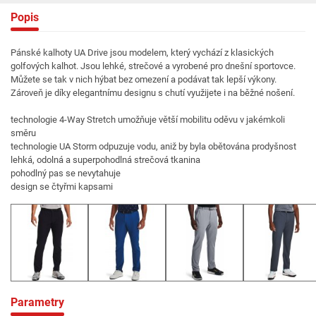
Popis
Pánské kalhoty UA Drive jsou modelem, který vychází z klasických
golfových kalhot. Jsou lehké, strečové a vyrobené pro dnešní sportovce.
Můžete se tak v nich hýbat bez omezení a podávat tak lepší výkony.
Zároveň je díky elegantnímu designu s chutí využijete i na běžné nošení.
technologie 4-Way Stretch umožňuje větší mobilitu oděvu v jakémkoli
směru
technologie UA Storm odpuzuje vodu, aniž by byla obětována prodyšnost
lehká, odolná a superpohodlná strečová tkanina
pohodlný pas se nevytahuje
design se čtyřmi kapsami
Parametry