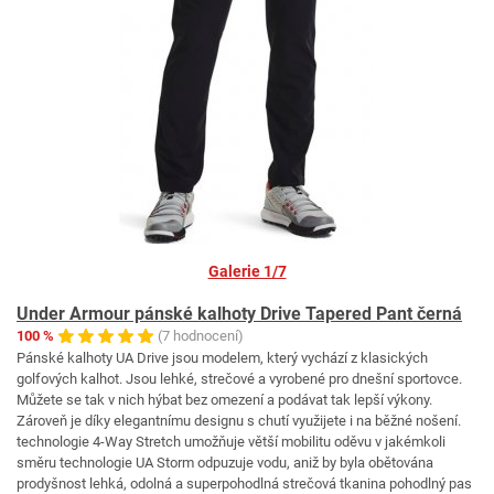
Galerie 1/7
Under Armour pánské kalhoty Drive Tapered Pant černá
100 %
(7 hodnocení)
Pánské kalhoty UA Drive jsou modelem, který vychází z klasických
golfových kalhot. Jsou lehké, strečové a vyrobené pro dnešní sportovce.
Můžete se tak v nich hýbat bez omezení a podávat tak lepší výkony.
Zároveň je díky elegantnímu designu s chutí využijete i na běžné nošení.
technologie 4-Way Stretch umožňuje větší mobilitu oděvu v jakémkoli
směru technologie UA Storm odpuzuje vodu, aniž by byla obětována
prodyšnost lehká, odolná a superpohodlná strečová tkanina pohodlný pas